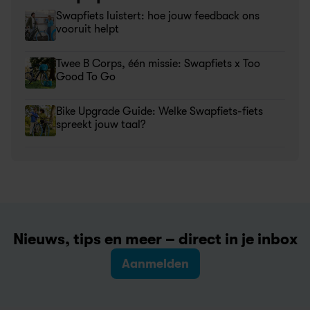
Swapfiets luistert: hoe jouw feedback ons 
vooruit helpt
Twee B Corps, één missie: Swapfiets x Too 
Good To Go
Bike Upgrade Guide: Welke Swapfiets-fiets 
spreekt jouw taal?
Nieuws, tips en meer – direct in je inbox
Aanmelden