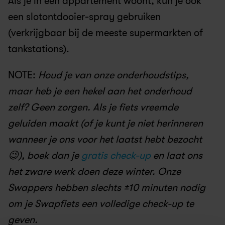
Als je in een appartement woont, kun je ook 
een slotontdooier-spray gebruiken 
(verkrijgbaar bij de meeste supermarkten of 
tankstations).
NOTE: 
Houd je van onze onderhoudstips, 
maar heb je een hekel aan het onderhoud 
zelf? Geen zorgen. Als je fiets vreemde 
geluiden maakt (of je kunt je niet herinneren 
wanneer je ons voor het laatst hebt bezocht 
😉), boek dan je 
gratis check-up
 en laat ons 
het zware werk doen deze winter. Onze 
Swappers hebben slechts ±10 minuten nodig 
om je Swapfiets een volledige check-up te 
geven.