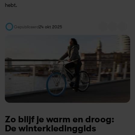
hebt.
Gepubliceerd
24 okt 2025
Zo blijf je warm en droog: 
De winterkledinggids