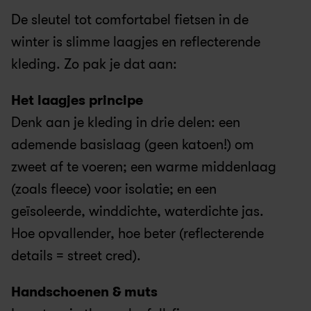
De sleutel tot comfortabel fietsen in de 
winter is slimme laagjes en reflecterende 
kleding. Zo pak je dat aan:
Het laagjes principe
Denk aan je kleding in drie delen: een 
ademende basislaag (geen katoen!) om 
zweet af te voeren; een warme middenlaag 
(zoals fleece) voor isolatie; en een 
geïsoleerde, winddichte, waterdichte jas. 
Hoe opvallender, hoe beter (reflecterende 
details = street cred).
Handschoenen & muts