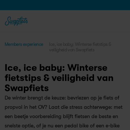
Members experience
Ice, ice baby: Winterse fietstips & 
veiligheid van Swapfiets
Ice, ice baby: Winterse 
fietstips & veiligheid van 
Swapfiets
De winter brengt de keuze: bevriezen op je fiets of 
propvol in het OV? Laat die stress achterwege: met 
een beetje voorbereiding blijft fietsen de beste en 
snelste optie, of je nu een pedal bike of een e-bike 