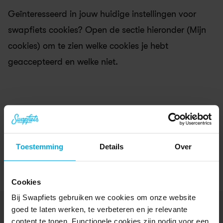
Geïnteresseerd in jouw huidige instellingen voor 
swapfiets cookies? Open de sectie hieronder (Mijn 
cookies) om te zien welke cookies je hebt 
geaccepteerd en welke niet.
Mijn Cookies
Open Cookies
Toestemming
Details
Over
Cookies
Bij Swapfiets gebruiken we cookies om onze website
goed te laten werken, te verbeteren en je relevante
content te tonen. Functionele cookies zijn nodig voor een