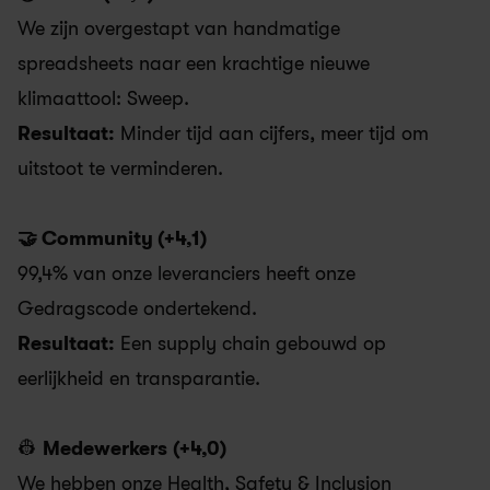
We zijn overgestapt van handmatige 
spreadsheets naar een krachtige nieuwe 
klimaattool: Sweep.
Resultaat:
 Minder tijd aan cijfers, meer tijd om 
uitstoot te verminderen.
🤝 Community (+4,1)
99,4% van onze leveranciers heeft onze 
Gedragscode ondertekend. 
Resultaat:
 Een supply chain gebouwd op 
eerlijkheid en transparantie.
👷 
Medewerkers
(+4,0)
We hebben onze Health, Safety & Inclusion 