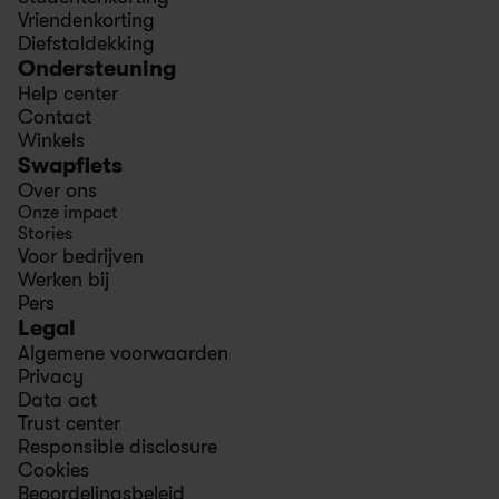
Vriendenkorting
Diefstaldekking
Ondersteuning
Help center
Contact
Winkels
Swapfiets
Over ons
Onze impact
Stories
Voor bedrijven
Werken bij
Pers
Legal
Algemene voorwaarden
Privacy
Data act
Trust center
Responsible disclosure
Cookies
Beoordelingsbeleid