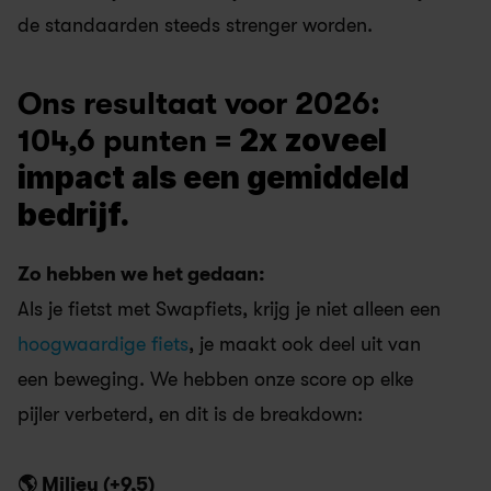
de standaarden steeds strenger worden.
Ons resultaat voor 2026: 
2x zoveel 
104,6 punten = 
impact als een gemiddeld 
bedrijf.
Zo hebben we het gedaan:
Als je fietst met Swapfiets, krijg je niet alleen een 
hoogwaardige fiets
, je maakt ook deel uit van 
een beweging. We hebben onze score op elke 
pijler verbeterd, en dit is de breakdown:
🌎 Milieu (+9,5)