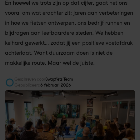
En hoewel we trots zijn op dat cijfer, gaat het ons 
vooral om wat erachter zit: jaren aan verbeteringen 
in hoe we fietsen ontwerpen, ons bedrijf runnen en 
bijdragen aan leefbaardere steden. We hebben 
keihard gewerkt… zodat jij een positieve voetafdruk 
achterlaat. Want duurzaam doen is niet de 
makkelijke route. Maar wel de juiste.
Geschreven door
Swapfiets Team
Gepubliceerd
6 februari 2026