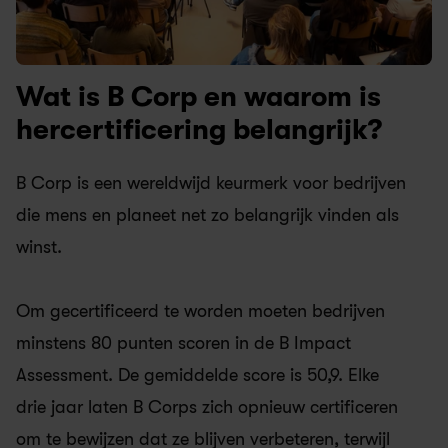
Wat is B Corp en waarom is 
hercertificering belangrijk? 
B Corp is een wereldwijd keurmerk voor bedrijven 
die mens en planeet net zo belangrijk vinden als 
winst.
Om gecertificeerd te worden moeten bedrijven 
minstens 80 punten scoren in de B Impact 
Assessment. De gemiddelde score is 50,9. Elke 
drie jaar laten B Corps zich opnieuw certificeren 
om te bewijzen dat ze blijven verbeteren, terwijl 