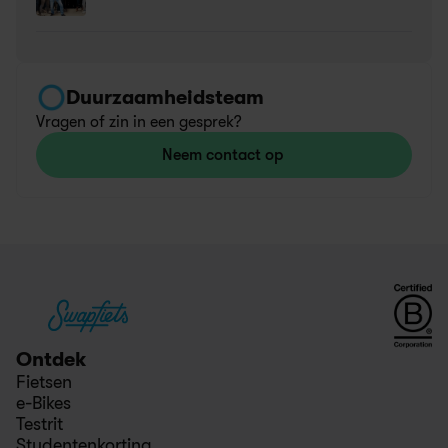
Duurzaamheidsteam
Vragen of zin in een gesprek? 
Neem contact op 
Ontdek
Fietsen
e-Bikes
Testrit
Studentenkorting