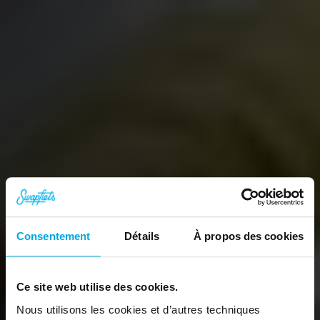
Consentement
Détails
À propos des cookies
Ce site web utilise des cookies.
Pédalez l'esprit
Nous utilisons les cookies et d’autres techniques